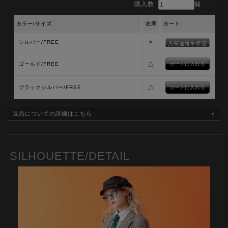
購入数:
個
カラー/サイズ
在庫
カート
×
シルバー/FREE
入荷連絡を希望
△
ゴールド/FREE
△
ブラックシルバー/FREE
返品についての詳細はこちら
SILHOUETTE/DETAIL