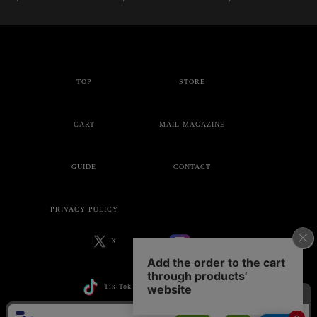
TOP
STORE
CART
MAIL MAGAZINE
GUIDE
CONTACT
PRIVACY POLICY
X
Instagram
Tik-Tok
YouTube