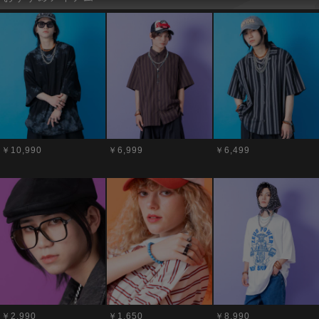
￥10,990
￥6,999
￥6,499
￥2,990
￥1,650
￥8,990