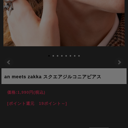
an meets zakka スクエアジルコニアピアス
価格:
1,990円
(税込)
[ポイント還元 19ポイント～]