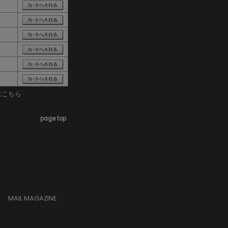
はこちら
page top
MAIL MAGAZINE