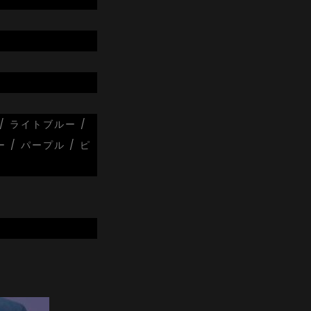
/ ライトブルー /
 / パープル / ピ