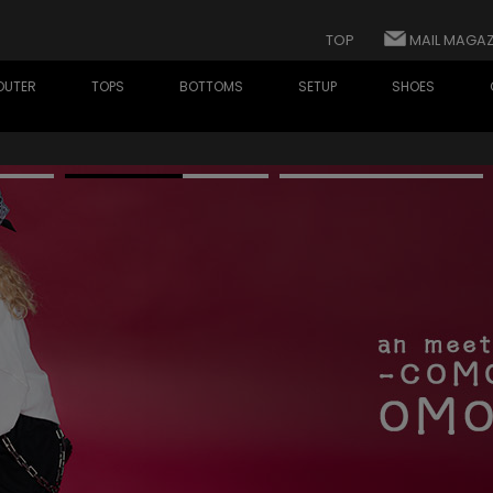
TOP
MAIL MAGAZ
OUTER
TOPS
BOTTOMS
SETUP
SHOES