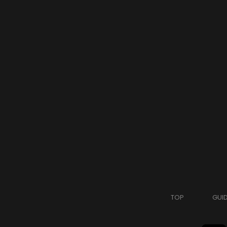
TOP
GUI