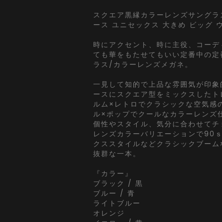
スクエア黒縁カラーレンズサングラス
ース ユニセックス 大きめ ビッグ 
時にアクセント、時に主役、コーデ
ても華をもたせてもいい定番中の定
ラス/カラーレンズメガネ。
一見して知的で上品な雰囲気が印象
ースにスクエア型をミックスしたト
ルム×レトロでクラシックな空気感
ル×ポップでクールなカラーレンズ
個性やスタイル、気分に合わせてチ
レンズカラーバリエーションで90ｓ
クススタイルなどクラシックブーム
抜群な一本。
『カラー』
ブラック / 黒
ブルー / 青
ライトブルー
オレンジ