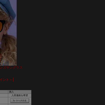
ーレンズサングラス
ポイント～]
購入
入荷連絡を希望