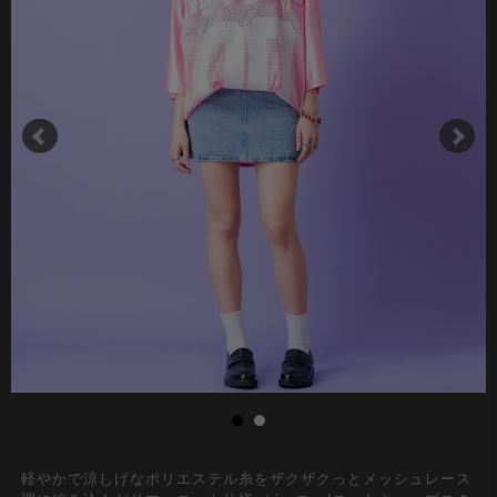
軽やかで涼しげなポリエステル糸をザクザクっとメッシュレース