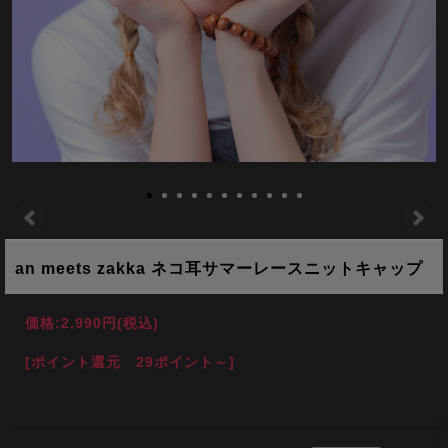
an meets zakka ネコ耳サマーレースニットキャップ
価格:
2,990円
(税込)
[ポイント還元 29ポイント～]