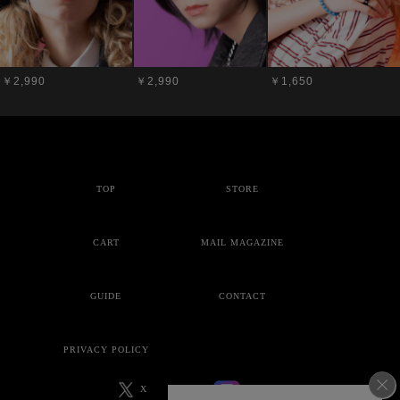
￥2,990
￥2,990
￥1,650
TOP
STORE
CART
MAIL MAGAZINE
GUIDE
CONTACT
PRIVACY POLICY
X
Instagram