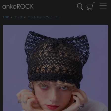
TOP
>
グッズ
>
ニットキャップ/ビーニー