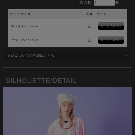
購入数:
個
カラー/サイズ
在庫
カート
△
ホワイト/onesize
△
ブラック/onesize
返品についての詳細はこちら
SILHOUETTE/DETAIL