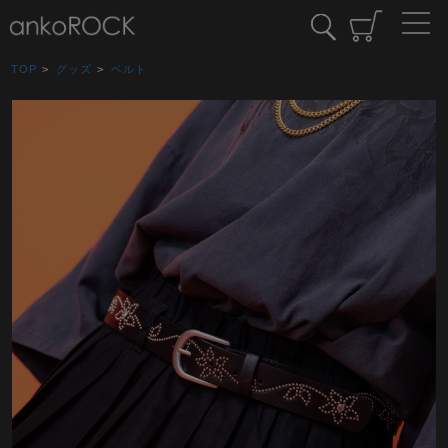
TOP
>
グッズ
>
ベルト