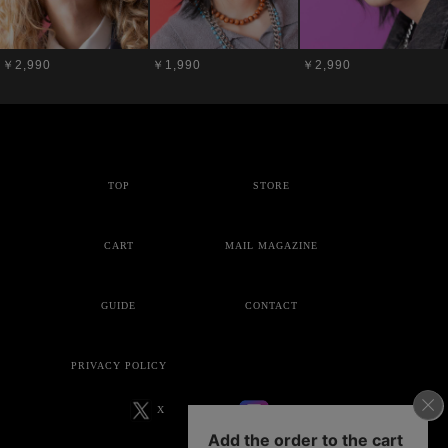
￥2,990
￥1,990
￥2,990
TOP
STORE
CART
MAIL MAGAZINE
GUIDE
CONTACT
PRIVACY POLICY
X
Instagram