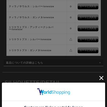
○
ティラノサウルス：シルバー/onesize
○
ティラノサウルス：ガンメタ/onesize
トリケラトプス：アンティークシルバ
○
ー/onesize
△
トリケラトプス：シルバー/onesize
△
トリケラトプス：ガンメタ/onesize
返品についての詳細はこちら
SILHOUETTE/DETAIL