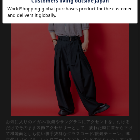
お気に入りのメガネ/眼鏡やサングラスにアクセントを。付ける
だけでそのまま装飾アクセサリーとして、疲れた時に首から下げ
て機能面としも使い勝手抜群なグラスコード/眼鏡チェーン。90
年代リバイバル、レトロブームなどトレンドの流れからもアンテ