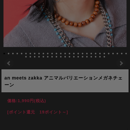
an meets zakka アニマルバリエーションメガネチェ
ーン
価格:
1,990円
(税込)
[ポイント還元 19ポイント～]