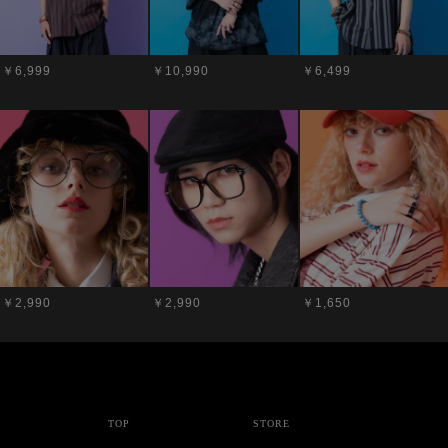
￥6,999
￥10,990
￥6,499
￥2,990
￥2,990
￥1,650
TOP
STORE