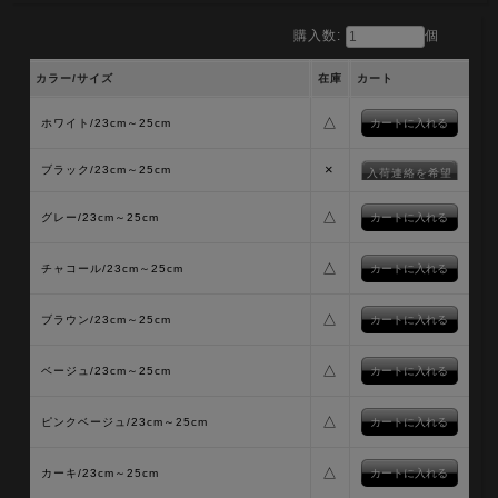
購入数:
個
カラー/サイズ
在庫
カート
△
ホワイト/23cm～25cm
×
ブラック/23cm～25cm
入荷連絡を希望
△
グレー/23cm～25cm
△
チャコール/23cm～25cm
△
ブラウン/23cm～25cm
△
ベージュ/23cm～25cm
△
ピンクベージュ/23cm～25cm
△
カーキ/23cm～25cm