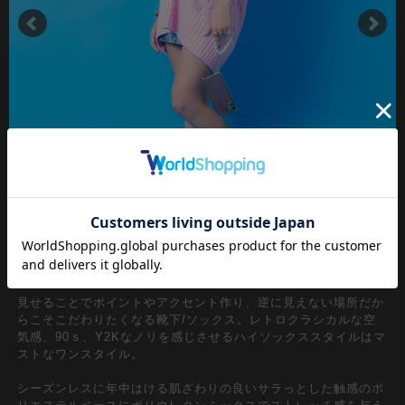
見せることでポイントやアクセント作り、逆に見えない場所だか
らこそこだわりたくなる靴下/ソックス。レトロクラシカルな空
気感、90ｓ、Y2Kなノリを感じさせるハイソックススタイルはマ
ストなワンスタイル。
シーズンレスに年中はける肌ざわりの良いサラっとした触感のポ