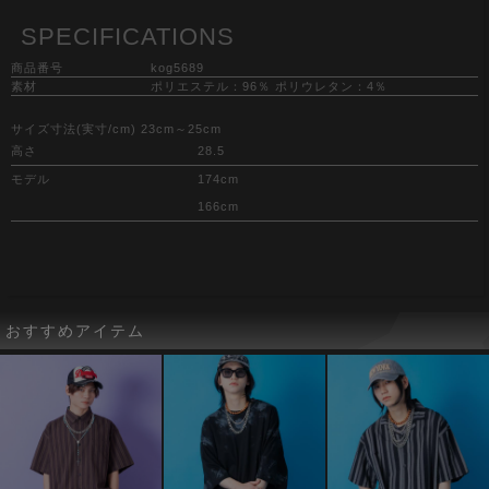
SPECIFICATIONS
商品番号
kog5689
素材
ポリエステル：96％ ポリウレタン：4％
サイズ寸法(実寸/cm) 23cm～25cm
高さ
28.5
モデル
174cm
166cm
おすすめアイテム