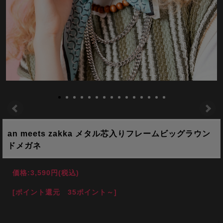
an meets zakka メタル芯入りフレームビッグラウン
ドメガネ
価格:
3,590円
(税込)
[ポイント還元 35ポイント～]