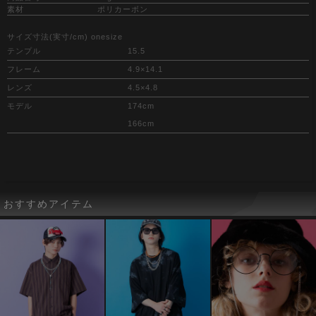
素材
ポリカーボン
サイズ寸法(実寸/cm) onesize
テンプル
15.5
フレーム
4.9×14.1
レンズ
4.5×4.8
モデル
174cm
166cm
おすすめアイテム