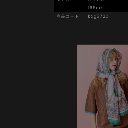
166cm
商品コード
kog5720