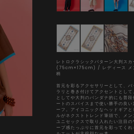
レトロクラシックパターン大判スカ
(75cm×175cm) / レディース
柄
首元を彩るアクセサリーとして、バ
ラリと巻き付けてアクセントとして
としてや大判のバンダナ的にも普段
ートのスパイスまで使い勝手の良い
ーフ。アイコニックなヘッドギアと
ルがネクストトレンド筆頭で、メン
ユニセックスで取り入れたい注目の
ープ感たっぷりに首元を彩ってくれ
ルエットが主役顔な一本。