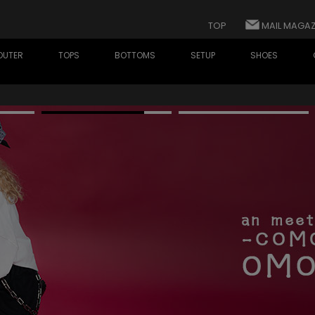
TOP
MAIL MAGAZ
OUTER
TOPS
BOTTOMS
SETUP
SHOES