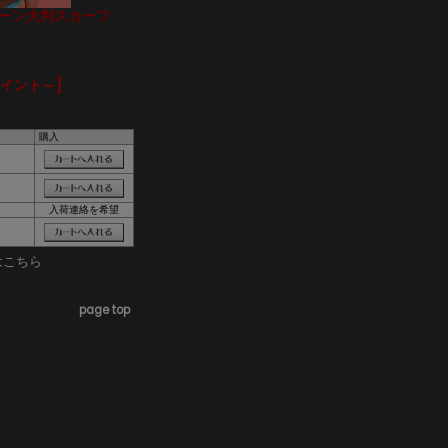
パターン大判スカーフ
ポイント～]
購入
入荷連絡を希望
はこちら
page top