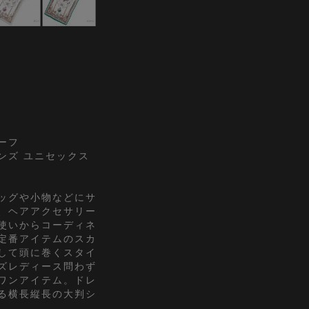
ーフ
 メンズ ユニセックス
ッグや小物などにサ
、ヘアアクセサリー
使いからコーディネ
定番アイテムのスカ
して頭に巻くスタイ
ズレディース問わず
ワンアイテム。ドレ
る横長縦長の大判シ