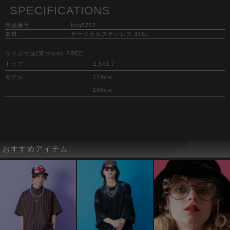
SPECIFICATIONS
商品番号
kog5752
素材
サージカルステンレス 316L
サイズ寸法(実寸/cm) FREE
トップ
2.5×1.7
モデル
174cm
166cm
おすすめアイテム