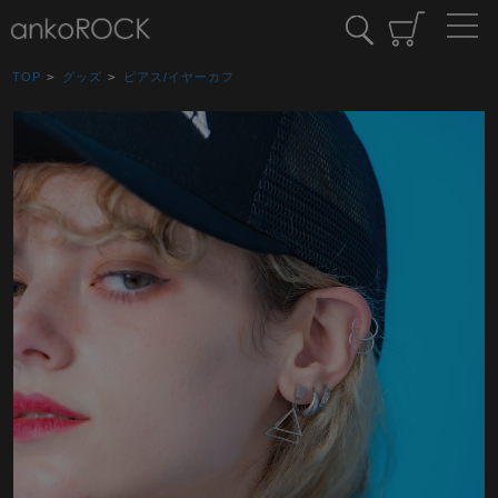
TOP
>
グッズ
>
ピアス/イヤーカフ