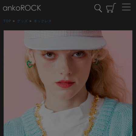
TOP
>
グッズ
>
ネックレス