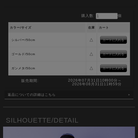
購入数:
個
カラー/サイズ
在庫
カート
△
シルバー/50cm
△
ゴールド/50cm
△
ガンメタ/50cm
2026年07月31日10時00分～
販売期間:
2026年08月31日11時59分
返品についての詳細はこちら
SILHOUETTE/DETAIL