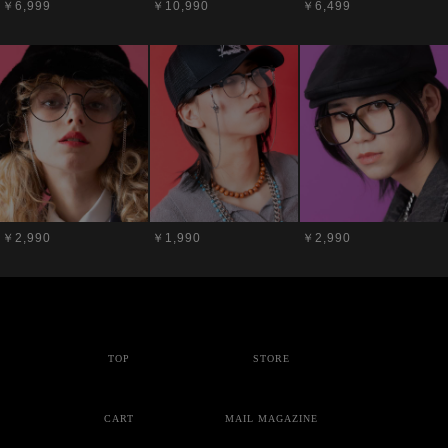
￥6,999
￥10,990
￥6,499
￥2,990
￥1,990
￥2,990
TOP
STORE
CART
MAIL MAGAZINE