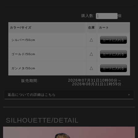
購入数:
個
カラー/サイズ
在庫
カート
△
シルバー/50cm
△
ゴールド/50cm
△
ガンメタ/50cm
2026年07月31日10時00分～
販売期間:
2026年08月31日11時59分
返品についての詳細はこちら
SILHOUETTE/DETAIL