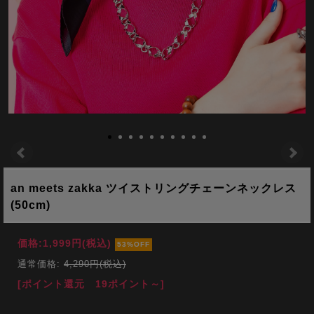
an meets zakka ツイストリングチェーンネックレス
(50cm)
価格:
1,999円
(税込)
53%OFF
通常価格:
4,290円(税込)
[ポイント還元 19ポイント～]