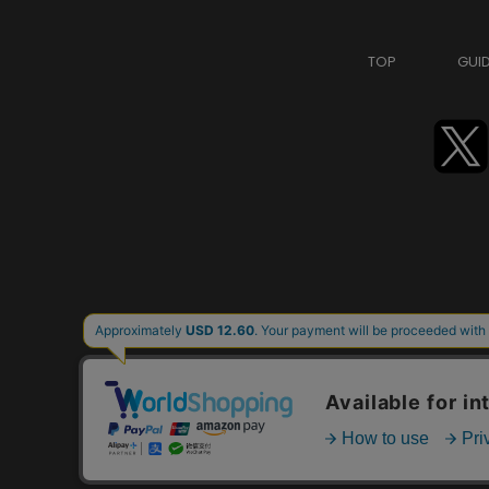
TOP
GUI