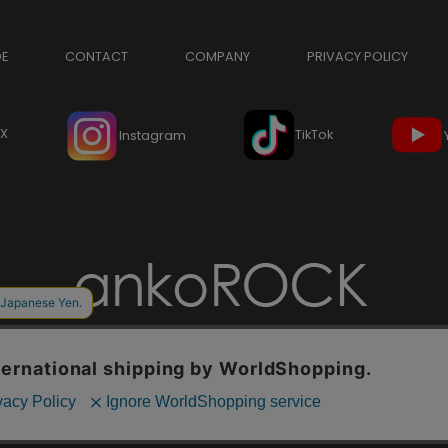
DE
CONTACT
COMPANY
PRIVACY POLICY
X
TikTok
Instagram
Copyright © ankoROCK all rights reserved.