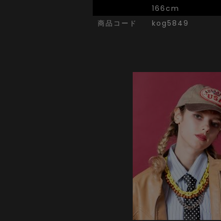
166cm
商品コード
kog5849