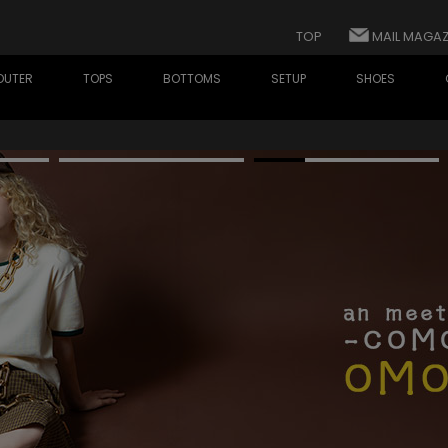
TOP
MAIL MAGAZ
OUTER
TOPS
BOTTOMS
SETUP
SHOES