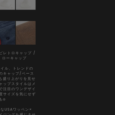
ビレトロキャップ /
ル ローキャップ
タイル、トレンドの
のキャップ/ベース
でも盛り上がりを見せ
ャップスタイルはメ
で注目のワンデザイ
度サイズを気にせず
も◎
なUSAワッペン×
イジングを感じさせ