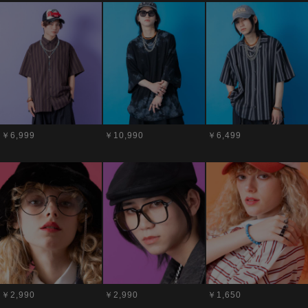
￥6,999
￥10,990
￥6,499
￥2,990
￥2,990
￥1,650