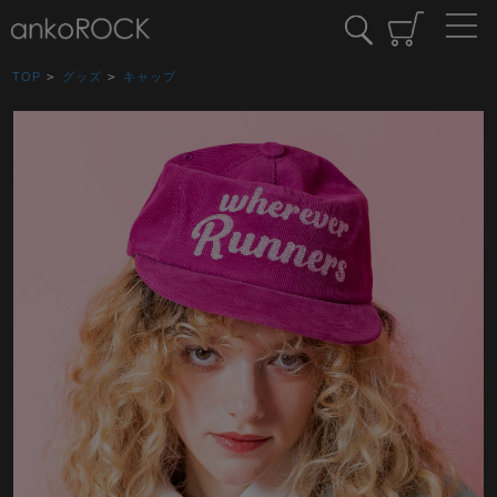
TOP
>
グッズ
>
キャップ