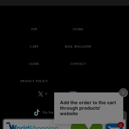
TOP
STORE
CART
MAIL MAGAZINE
GUIDE
CONTACT
PRIVACY POLICY
X
Instagram
Tik-Tok
YouTube