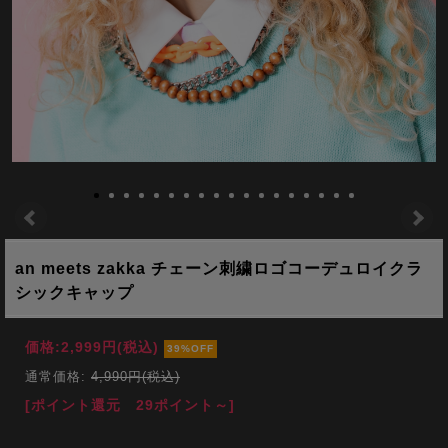
an meets zakka チェーン刺繍ロゴコーデュロイクラ
シックキャップ
価格:
2,999円
(税込)
39%OFF
通常価格:
4,990円(税込)
[ポイント還元 29ポイント～]