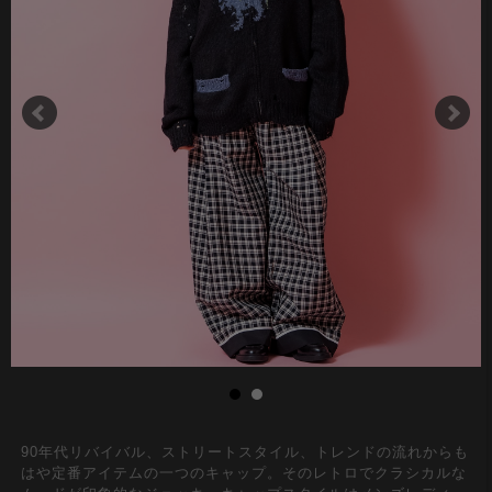
90年代リバイバル、ストリートスタイル、トレンドの流れからも
はや定番アイテムの一つのキャップ。そのレトロでクラシカルな