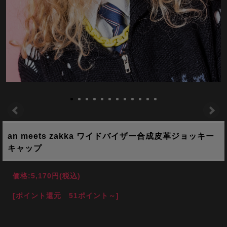
an meets zakka ワイドバイザー合成皮革ジョッキー
キャップ
価格:
5,170円
(税込)
[ポイント還元 51ポイント～]