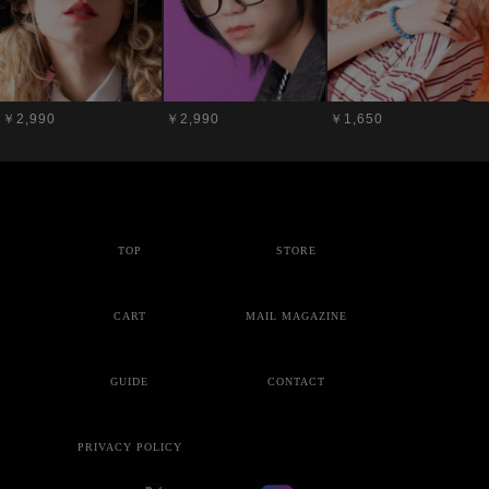
￥2,990
￥2,990
￥1,650
TOP
STORE
CART
MAIL MAGAZINE
GUIDE
CONTACT
PRIVACY POLICY