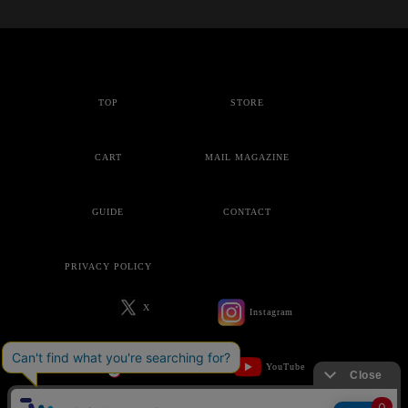
TOP
STORE
CART
MAIL MAGAZINE
GUIDE
CONTACT
PRIVACY POLICY
X
Instagram
Tik-Tok
YouTube