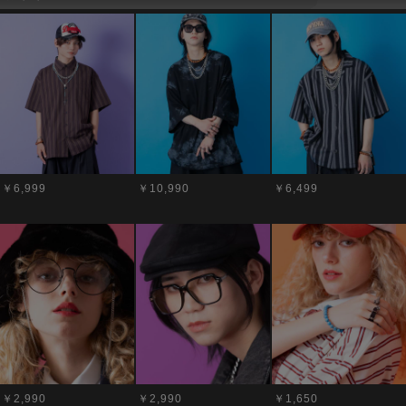
￥6,999
￥10,990
￥6,499
￥2,990
￥2,990
￥1,650