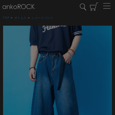
TOP
>
ボトムス
>
ショートパンツ