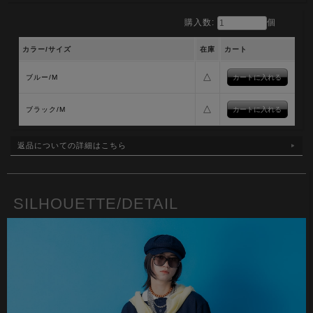
購入数:
個
カラー/サイズ
在庫
カート
△
ブルー/M
△
ブラック/M
返品についての詳細はこちら
SILHOUETTE/DETAIL