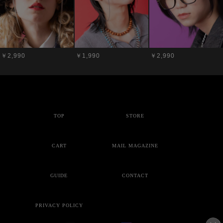
￥2,990
￥1,990
￥2,990
TOP
STORE
CART
MAIL MAGAZINE
GUIDE
CONTACT
PRIVACY POLICY