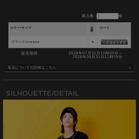
購入数:
個
カラー/サイズ
在
カート
庫
×
ブラック/onesize
入荷連絡を希望
2026年07月31日10時00分～
販売期間:
2026年08月31日11時59分
返品についての詳細はこちら
SILHOUETTE/DETAIL