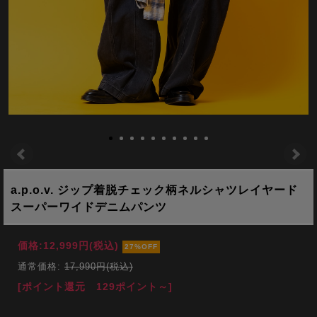
a.p.o.v. ジップ着脱チェック柄ネルシャツレイヤード
スーパーワイドデニムパンツ
価格:
12,999円
(税込)
27%OFF
通常価格:
17,990円(税込)
[ポイント還元 129ポイント～]