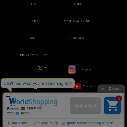
TOP
STORE
CART
MAIL MAGAZINE
GUIDE
CONTACT
PRIVACY POLICY
X
Instagram
Tik-Tok
YouTube
Copyright © ankoROCK all rights reserved.