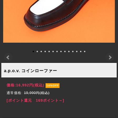
a.p.o.v. コインローファー
価格:
16,992円
(税込)
14%OFF
通常価格:
19,990円(税込)
[ポイント還元 169ポイント～]