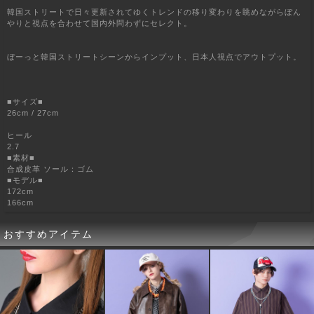
韓国ストリートで日々更新されてゆくトレンドの移り変わりを眺めながらぼん
やりと視点を合わせて国内外問わずにセレクト。
ぼーっと韓国ストリートシーンからインプット、日本人視点でアウトプット。
■サイズ■
26cm / 27cm
ヒール
2.7
■素材■
合成皮革 ソール：ゴム
■モデル■
172cm
166cm
おすすめアイテム