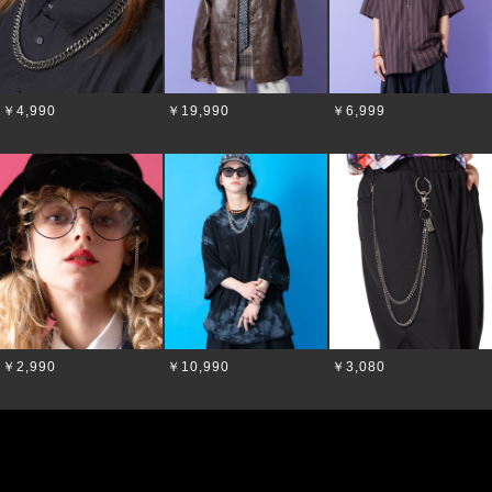
￥4,990
￥19,990
￥6,999
￥2,990
￥10,990
￥3,080