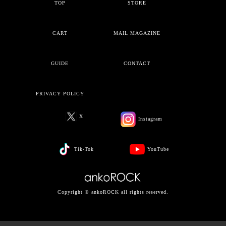
TOP
STORE
CART
MAIL MAGAZINE
GUIDE
CONTACT
PRIVACY POLICY
X
Instagram
Tik-Tok
YouTube
Copyright © ankoROCK all rights reserved.