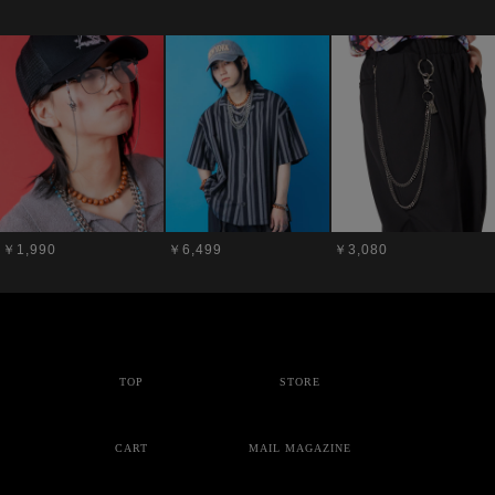
￥1,990
￥6,499
￥3,080
TOP
STORE
CART
MAIL MAGAZINE