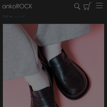
TOP
>
シューズ