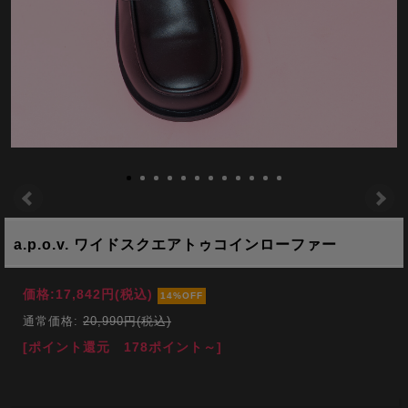
a.p.o.v. ワイドスクエアトゥコインローファー
価格:
17,842円
(税込)
14%OFF
通常価格:
20,990円(税込)
[ポイント還元 178ポイント～]