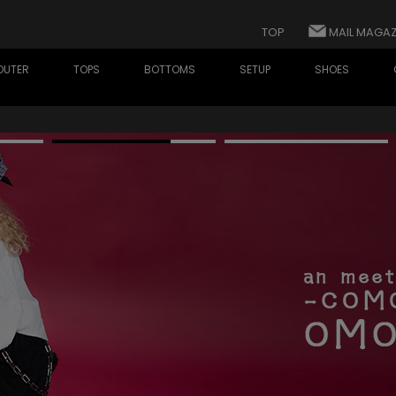
TOP
MAIL MAGAZ
OUTER
TOPS
BOTTOMS
SETUP
SHOES