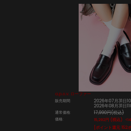
a.p.o.v. ローファー
2026年07月31日1
販売期間:
2026年08月31日1
17,990円(税込)
通常価格:
価格:
(税込)
15,292円
<14
[ポイント還元 152