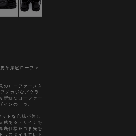
合成皮革厚底ローファ
象のローファースタ
やアメカジなどクラ
今新鮮なローファー
ザインの一つ。
マットな色味が美し
級感あるデザインを
厚底仕様＆つま先を
トゥスタイルでレト