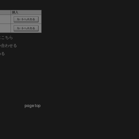
購入
はこちら
い合わせる
める
page top