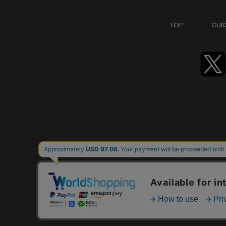
TOP
GUI