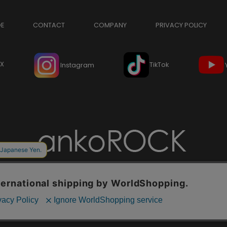
DE
CONTACT
COMPANY
PRIVACY POLICY
X
TikTok
Instagram
Copyright © ankoROCK all rights reserved.