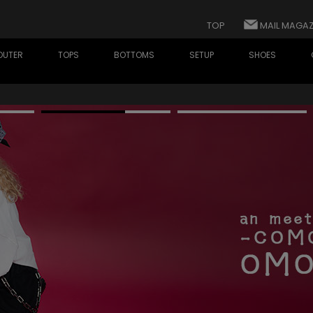
TOP
MAIL MAGAZ
OUTER
TOPS
BOTTOMS
SETUP
SHOES