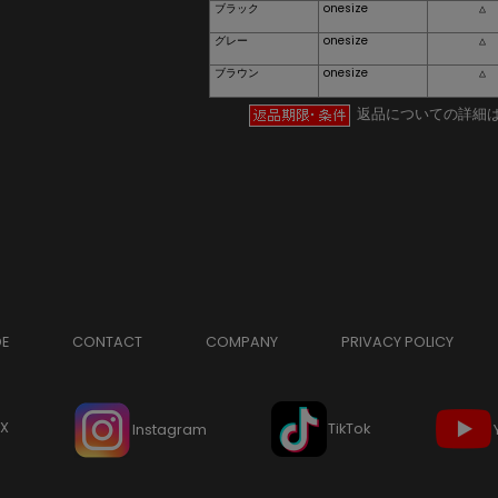
ブラック
onesize
△
グレー
onesize
△
ブラウン
onesize
△
返品についての詳細
DE
CONTACT
COMPANY
PRIVACY POLICY
X
TikTok
Instagram