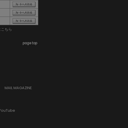
はこちら
page top
MAIL MAGAZINE
YouTube