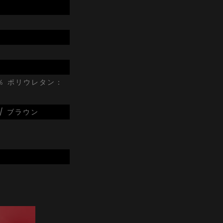
％ ポリウレタン：
 / ブラウン