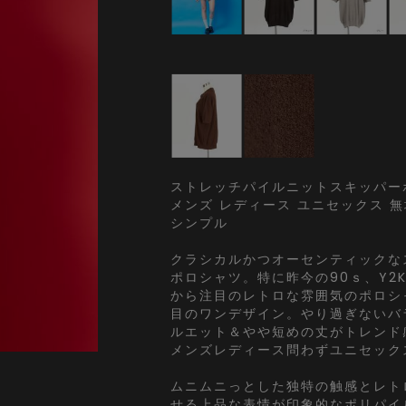
ストレッチパイルニットスキッパーポ
メンズ レディース ユニセックス 
シンプル
クラシカルかつオーセンティックな
ポロシャツ。特に昨今の90ｓ、Y2
から注目のレトロな雰囲気のポロシ
目のワンデザイン。やり過ぎないバ
ルエット＆やや短めの丈がトレンド
メンズレディース問わずユニセック
ムニムニっとした独特の触感とレト
せる上品な表情が印象的なポリパイ