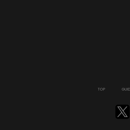
TOP
GUI