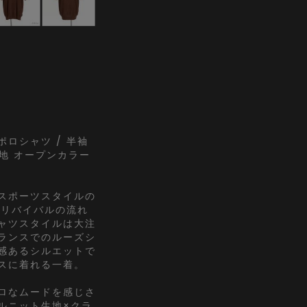
ロシャツ / 半袖
無地 オープンカラー
スポーツスタイルの
Kリバイバルの流れ
ャツスタイルは大注
ランスでのルーズシ
感あるシルエットで
スに着れる一着。
ロなムードを感じさ
ルニット生地×クラ