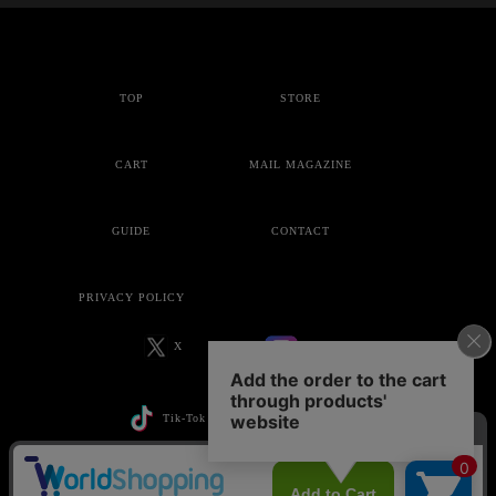
TOP
STORE
CART
MAIL MAGAZINE
GUIDE
CONTACT
PRIVACY POLICY
X
Instagram
Tik-Tok
YouTube