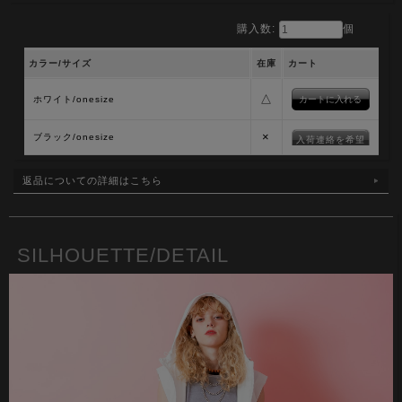
購入数:
個
カラー/サイズ
在庫
カート
△
ホワイト/onesize
×
ブラック/onesize
入荷連絡を希望
返品についての詳細はこちら
SILHOUETTE/DETAIL