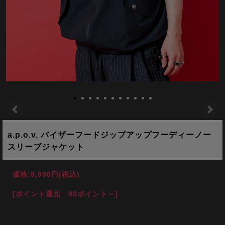
a.p.o.v. バイザーフードジップアップフーディーノー
スリーブジャケット
価格:
9,990円
(税込)
[ポイント還元 99ポイント～]