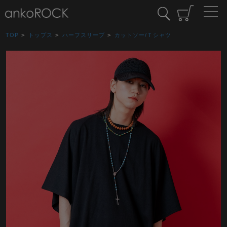
TOP
>
トップス
>
ハーフスリーブ
>
カットソー/Ｔシャツ