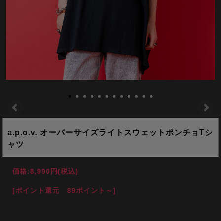
a.p.o.v. オーバーサイズライトスウェットポンチョTシ
ャツ
価格:
8,990円
(税込)
[ポイント還元 89ポイント～]