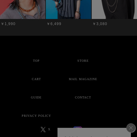
￥1,990
￥6,499
￥3,080
TOP
STORE
CART
MAIL MAGAZINE
GUIDE
CONTACT
PRIVACY POLICY
X
Instagram