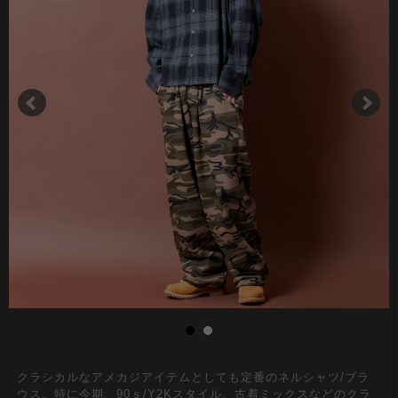
クラシカルなアメカジアイテムとしても定番のネルシャツ/ブラ
ウス。特に今期、90ｓ/Y2Kスタイル、古着ミックスなどのクラ