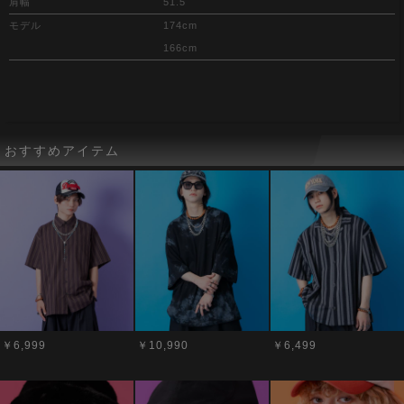
肩幅
51.5
モデル
174cm
166cm
おすすめアイテム
￥6,999
￥10,990
￥6,499