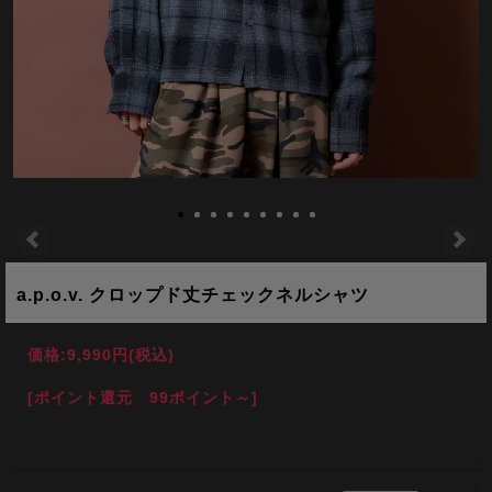
a.p.o.v. クロップド丈チェックネルシャツ
価格:
9,990円
(税込)
[ポイント還元 99ポイント～]