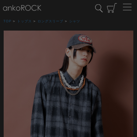
TOP
>
トップス
>
ロングスリーブ
>
シャツ