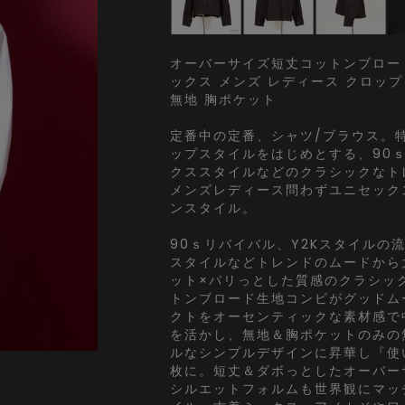
オーバーサイズ短丈コットンブロード
ックス メンズ レディース クロップ
無地 胸ポケット
定番中の定番、シャツ/ブラウス。
ップスタイルをはじめとする、90ｓ
クススタイルなどのクラシックなト
メンズレディース問わずユニセック
ンスタイル。
90ｓリバイバル、Y2Kスタイルの
スタイルなどトレンドのムードから
ット×パリっとした質感のクラシッ
トンブロード生地コンビがグッドム
クトをオーセンティックな素材感で
を活かし、無地＆胸ポケットのみの
ルなシンプルデザインに昇華し『使
枚に。短丈＆ダボっとしたオーバー
シルエットフォルムも世界観にマッチ