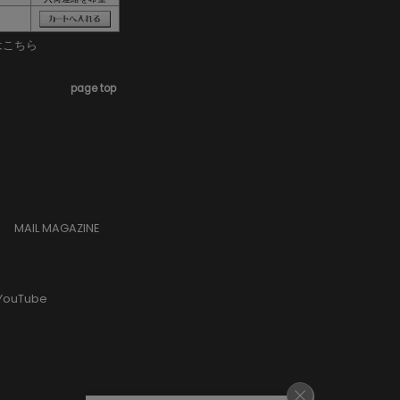
はこちら
page top
MAIL MAGAZINE
YouTube