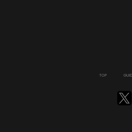
TOP
GUI