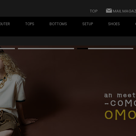
TOP
MAIL MAGAZ
OUTER
TOPS
BOTTOMS
SETUP
SHOES