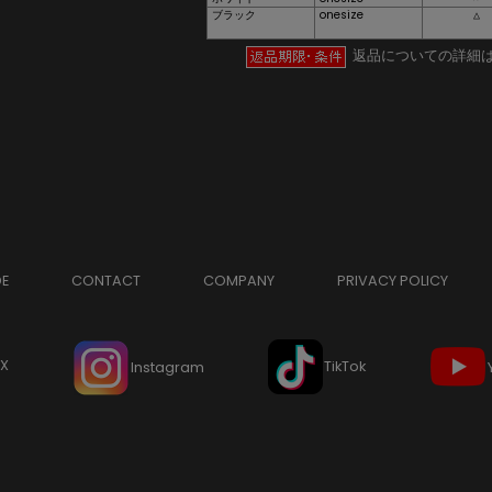
ブラック
onesize
△
返品についての詳細
DE
CONTACT
COMPANY
PRIVACY POLICY
X
TikTok
Instagram