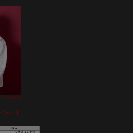
ブロードシャツ
ポイント～]
購入
入荷連絡を希望