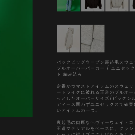
バックビッグウーブン裏起毛スウェ
プルオーバーパーカー / ユニセッ
ト 編み込み
定番かつマストアイテムのスウェッ
ートライクに被れる王道のプルオー
っとしたオーバーサイズ/ビッグシ
ディース問わずユニセックスで確実
いアイテムの一つ。
裏起毛の肉厚なヘヴィーウェイトコ
王道マテリアルをベースに、クラシ
ケットに裾リブにさりげなくあしら