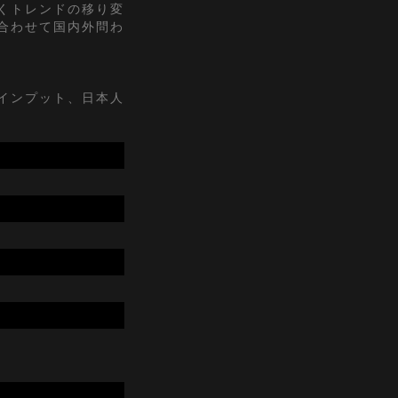
くトレンドの移り変
合わせて国内外問わ
インプット、日本人