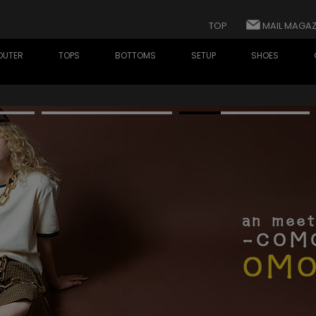
TOP
MAIL MAGAZ
OUTER
TOPS
BOTTOMS
SETUP
SHOES