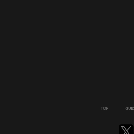
TOP
GUI