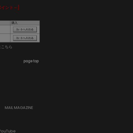
ポイント～]
購入
はこちら
page top
MAIL MAGAZINE
YouTube