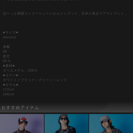
ぼーっと韓国ストリートシーンからインプット、日本人視点でアウトプット。
■サイズ■
onesize
身幅
68
総丈
80.5
■素材■
ポリエステル：100％
■カラー■
ホワイト / ブラック / グリーン / レッド
■モデル■
172cm
166cm
おすすめアイテム