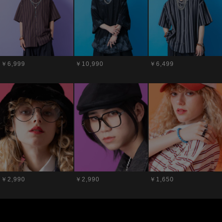
￥6,999
￥10,990
￥6,499
￥2,990
￥2,990
￥1,650