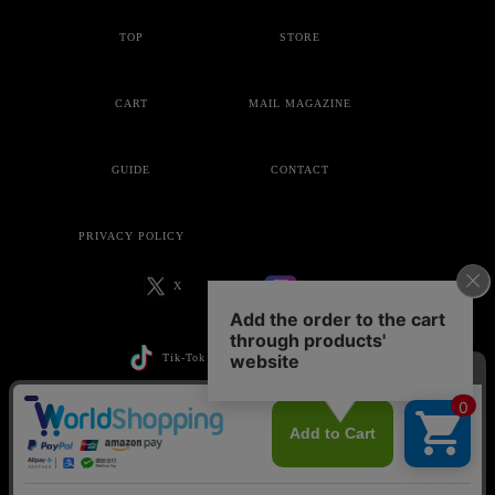
TOP
STORE
CART
MAIL MAGAZINE
GUIDE
CONTACT
PRIVACY POLICY
X
Instagram
Tik-Tok
YouTube
Copyright © ankoROCK all rights reserved.