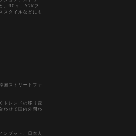
、90ｓ、Y2Kフ
ススタイルなどにも
『韓国ストリートファ
くトレンドの移り変
合わせて国内外問わ
インプット、日本人