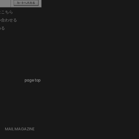
はこちら
い合わせる
める
page top
MAIL MAGAZINE