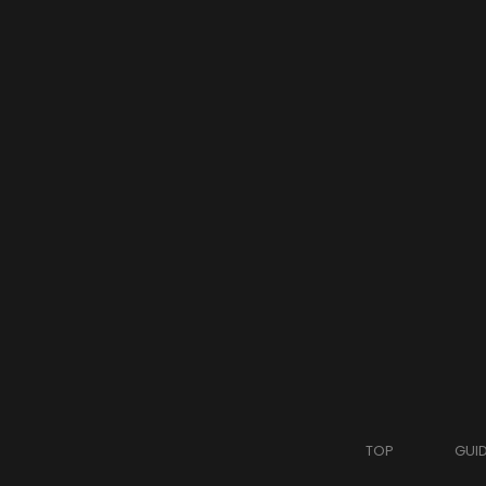
TOP
GUI