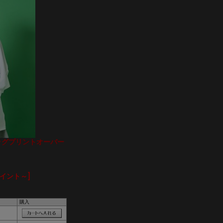
ビッグプリントオーバー
ポイント～]
購入