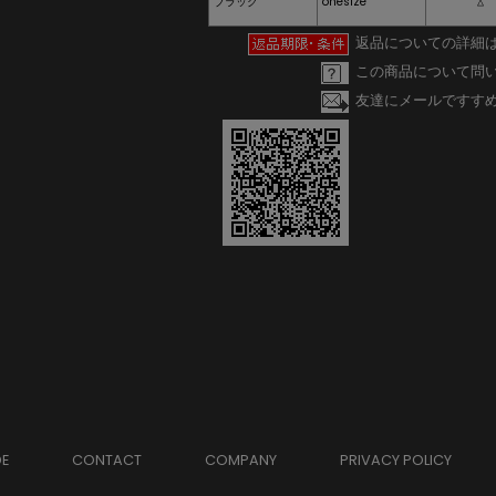
ブラック
onesize
△
返品についての詳細
この商品について問
友達にメールですす
DE
CONTACT
COMPANY
PRIVACY POLICY