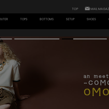
TOP
MAIL MAGAZ
OUTER
TOPS
BOTTOMS
SETUP
SHOES