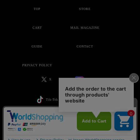
TOP
STORE
CART
MAIL MAGAZINE
GUIDE
CONTACT
PRIVACY POLICY
X
Instagram
Tik-Tok
YouTube
Copyright © ankoROCK all rights reserved.