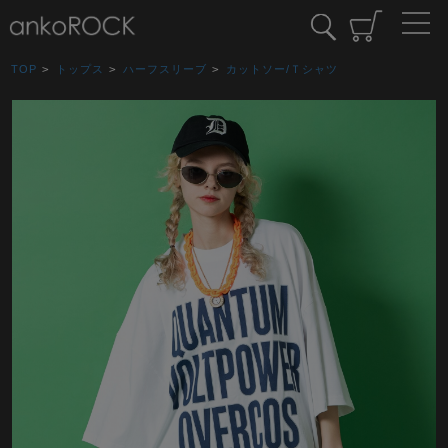
TOP
>
トップス
>
ハーフスリーブ
>
カットソー/Ｔシャツ