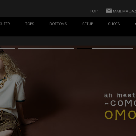
TOP
MAIL MAGAZ
OUTER
TOPS
BOTTOMS
SETUP
SHOES