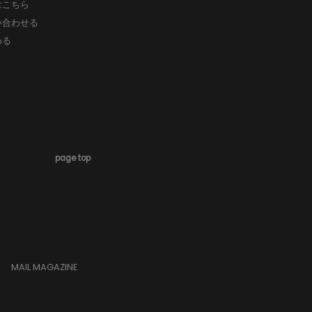
はこちら
い合わせる
める
page top
MAIL MAGAZINE