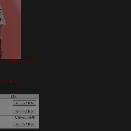
ンライン切替メッシュオ
ポイント～]
購入
入荷連絡を希望