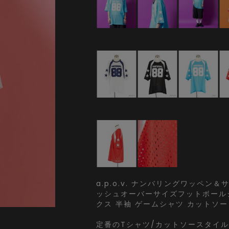
a.p.o.v. ナンバリングワッペン
ッシュオーバーサイズフットボールシ
クス 半袖 ゲームシャツ カットソー
定番のTシャツ/カットソースタイル