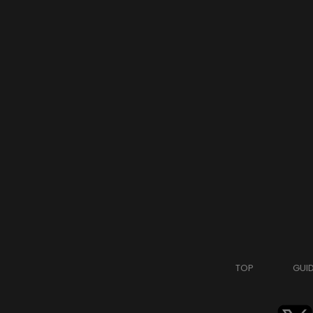
TOP
GUI