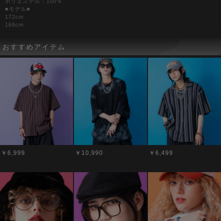
ポリエステル：100％
■モデル■
172cm
166cm
おすすめアイテム
￥6,999
￥10,990
￥6,499