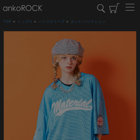
TOP
>
トップス
>
ハーフスリーブ
>
カットソー/Ｔシャツ