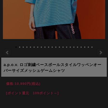
a.p.o.v. ロゴ刺繍ベースボールスタイルワッペンオー
バーサイズメッシュゲームシャツ
価格:
10,990円
(税込)
[ポイント還元 109ポイント～]