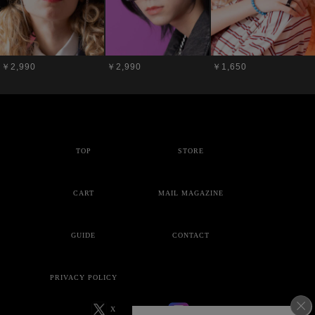
￥2,990
￥2,990
￥1,650
TOP
STORE
CART
MAIL MAGAZINE
GUIDE
CONTACT
PRIVACY POLICY
X
Instagram