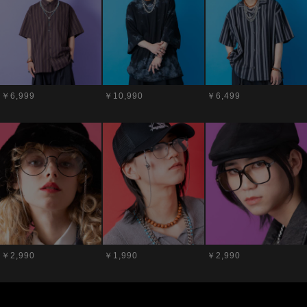
￥6,999
￥10,990
￥6,499
￥2,990
￥1,990
￥2,990