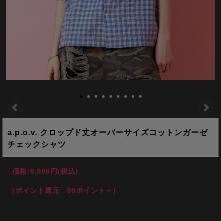
a.p.o.v. クロップド丈オーバーサイズコットンガーゼ
チェックシャツ
価格:
9,990円
(税込)
[ポイント還元 99ポイント～]