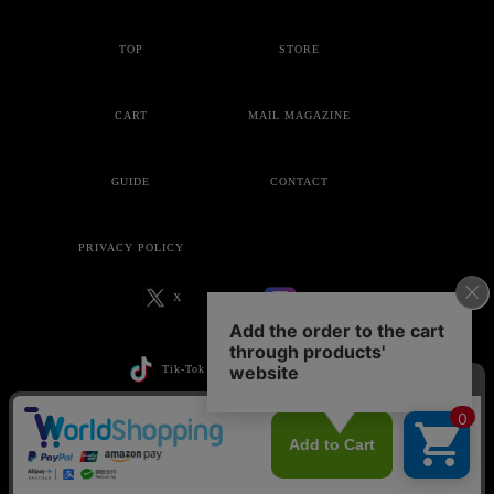
TOP
STORE
CART
MAIL MAGAZINE
GUIDE
CONTACT
PRIVACY POLICY
X
Instagram
Tik-Tok
YouTube
Copyright © ankoROCK all rights reserved.