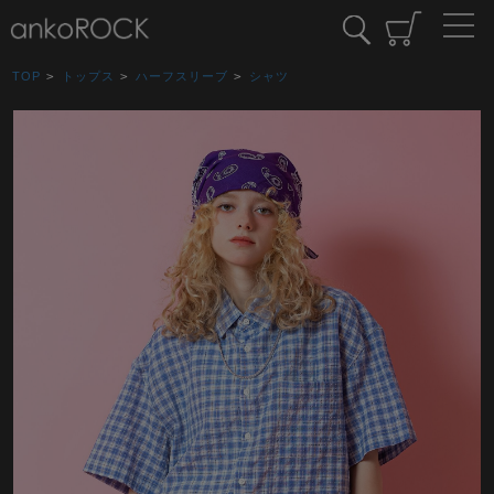
TOP
>
トップス
>
ハーフスリーブ
>
シャツ