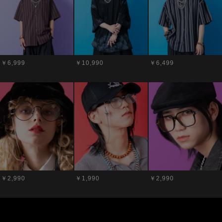
￥6,999
￥10,990
￥6,499
￥2,990
￥1,990
￥2,990