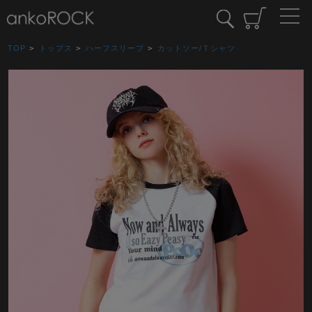
TOP
>
トップス
>
ハーフスリーブ
>
カットソー/Ｔシャツ