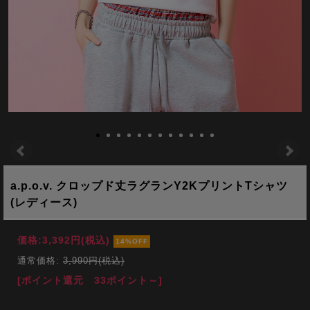
a.p.o.v. クロップド丈ラグランY2KプリントTシャツ
(レディース)
価格:
3,392円
(税込)
14%OFF
通常価格:
3,990円(税込)
[ポイント還元 33ポイント～]