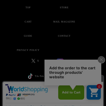
TOP
STORE
CART
MAIL MAGAZINE
GUIDE
CONTACT
PRIVACY POLICY
X
Instagram
Tik-Tok
YouTube
Copyright © ankoROCK all rights reserved.