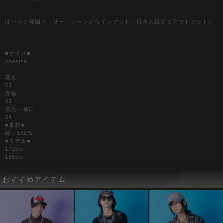
ぼーっと韓国ストリートシーンからインプット、日本人視点でアウトプット。
■サイズ■
onesize
着丈
53
身幅
43
首元～袖口
34
■素材■
綿：100％
■モデル■
172cm
166cm
おすすめアイテム