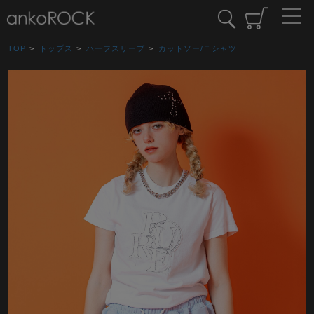
TOP
>
トップス
>
ハーフスリーブ
>
カットソー/Ｔシャツ