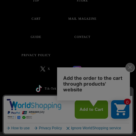
TOP
STORE
CART
MAIL MAGAZINE
GUIDE
CONTACT
PRIVACY POLICY
X
Instagram
Tik-Tok
YouTube
Copyright © ankoROCK all rights reserved.