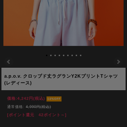
a.p.o.v. クロップド丈ラグランY2KプリントTシャツ
(レディース)
価格:
4,242円
(税込)
14%OFF
通常価格:
4,990円(税込)
[ポイント還元 42ポイント～]