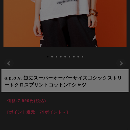
a.p.o.v. 短丈スーパーオーバーサイズゴシックストリ
ートクロスプリントコットンTシャツ
価格:
7,990円
(税込)
[ポイント還元 79ポイント～]