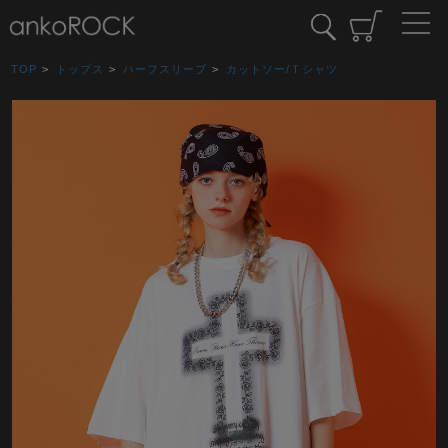
TOP
>
トップス
>
ハーフスリーブ
>
カットソー/Ｔシャツ