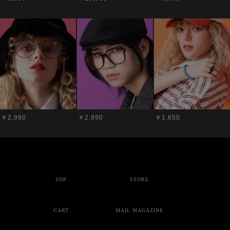
￥2,990
￥2,990
￥1,650
TOP
STORE
CART
MAIL MAGAZINE