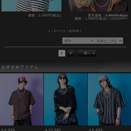
価格：2,990円(税込)
通常価格：
2,990円(税込)
価格：1,999円(税込)
<33%OFF>
1 / 2ページ
（全50件）
1
2
次へ
おすすめアイテム
￥6,999
￥10,990
￥6,499