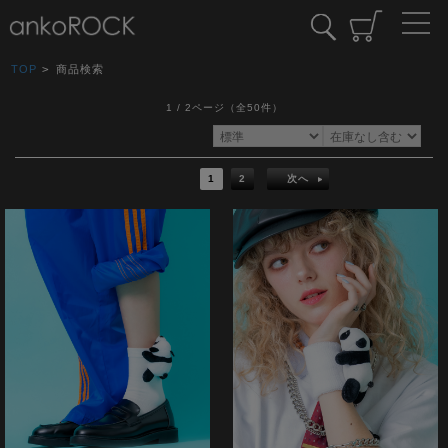
TOP
>
商品検索
1 / 2ページ
（全50件）
1
2
次へ